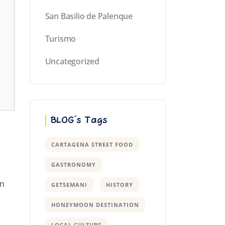
San Basilio de Palenque
Turismo
Uncategorized
BLOG´s Tags
CARTAGENA STREET FOOD
GASTRONOMY
En
GETSEMANI
HISTORY
HONEYMOON DESTINATION
LOCAL CULTURE