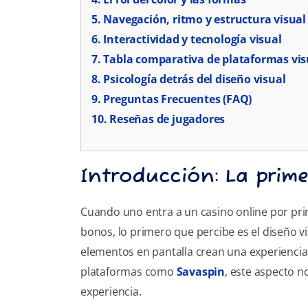
5. Navegación, ritmo y estructura visual
6. Interactividad y tecnología visual
7. Tabla comparativa de plataformas vis
8. Psicología detrás del diseño visual
9. Preguntas Frecuentes (FAQ)
10. Reseñas de jugadores
Introducción: La prim
Cuando uno entra a un casino online por prim
bonos, lo primero que percibe es el diseño vi
elementos en pantalla crean una experiencia 
plataformas como
Savaspin
, este aspecto 
experiencia.