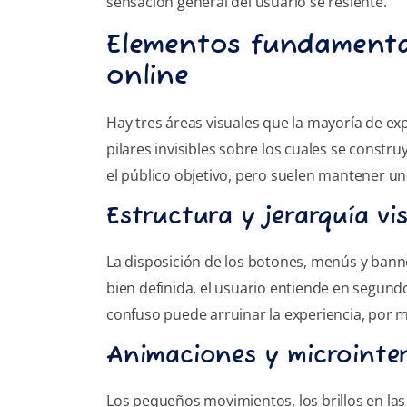
sensación general del usuario se resiente.
Elementos fundamental
online
Hay tres áreas visuales que la mayoría de ex
pilares invisibles sobre los cuales se constr
el público objetivo, pero suelen mantener u
Estructura y jerarquía vi
La disposición de los botones, menús y banne
bien definida, el usuario entiende en segun
confuso puede arruinar la experiencia, por 
Animaciones y microinte
Los pequeños movimientos, los brillos en la