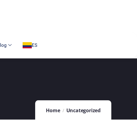
log
ES
Home
Uncategorized