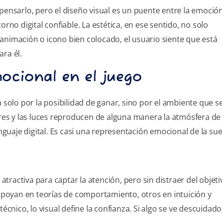
pensarlo, pero el diseño visual es un puente entre la emoció
rno digital confiable. La estética, en ese sentido, no solo
animación o icono bien colocado, el usuario siente que está
ra él.
mocional en el juego
 solo por la posibilidad de ganar, sino por el ambiente que s
ores y las luces reproducen de alguna manera la atmósfera de
nguaje digital. Es casi una representación emocional de la sue
 atractiva para captar la atención, pero sin distraer del objeti
 apoyan en teorías de comportamiento, otros en intuición y
écnico, lo visual define la confianza. Si algo se ve descuidado,