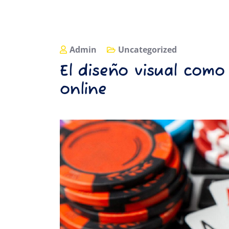
Admin
Uncategorized
El diseño visual como 
online