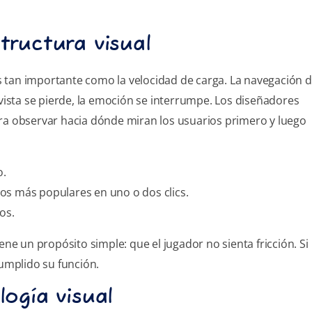
tructura visual
 es tan importante como la velocidad de carga. La navegación 
 vista se pierde, la emoción se interrumpe. Los diseñadores
 para observar hacia dónde miran los usuarios primero y luego
o.
gos más populares en uno o dos clics.
os.
ene un propósito simple: que el jugador no sienta fricción. Si
cumplido su función.
logía visual